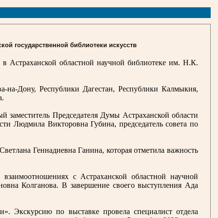
ской государственной библиотеки искусств
 в Астраханской областной научной библиотеке им. Н.К.
ва-на-Дону, Республики Дагестан, Республики Калмыкия,
а.
ый заместитель Председателя Думы Астраханской области
сти Людмила Викторовна Губина, председатель совета по
Светлана Геннадиевна Ганина, которая отметила важность
х взаимоотношениях с Астраханской областной научной
оновна Колганова. В завершение своего выступления Ада
ии». Экскурсию по выставке провела специалист отдела