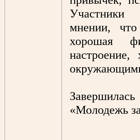
Участники 
мнении, что
хорошая ф
настроение,
окружающими,
Завершилас
«Молодежь за