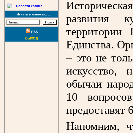
Историческа
Новости коллег
развития к
.: Искать в новостях :.
территории 
RSS
ВЫХОД
Единства. Ор
– это не тол
искусство, 
обычаи народ
10 вопросов
предоставят 6
Напомним, ч