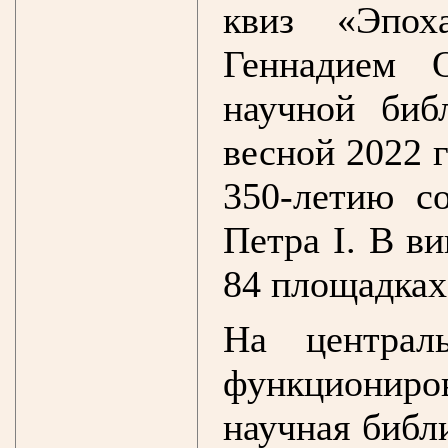
квиз «Эпох
Геннадием 
научной биб
весной 2022 
350-летию с
Петра I. В в
84 площадках
На централ
функциониров
научная библи