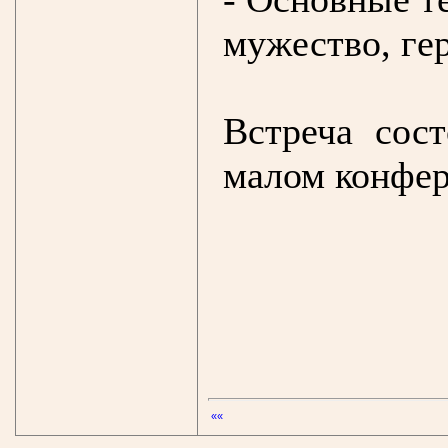
мужество, ге
Встреча сос
малом конфер
««