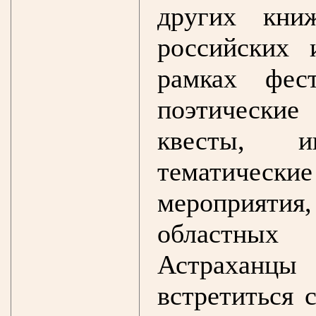
других кни
российских 
рамках фес
поэтически
квесты, ин
тематически
мероприятия
областных 
Астраханцы
встретиться