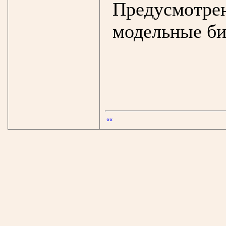
Предусмот
модельные би
««