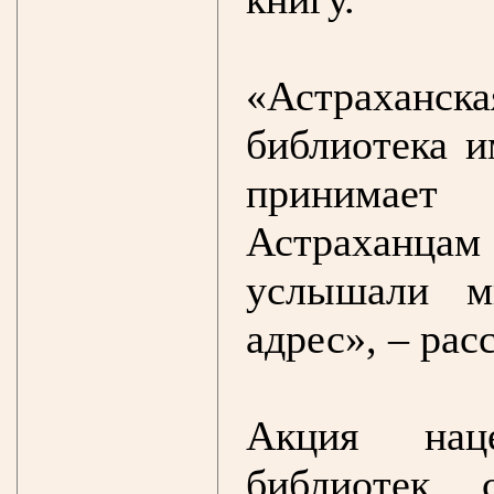
«Астрахан
библиотека и
принимает
Астраханцам
услышали м
адрес», – рас
Акция нац
библиотек, 