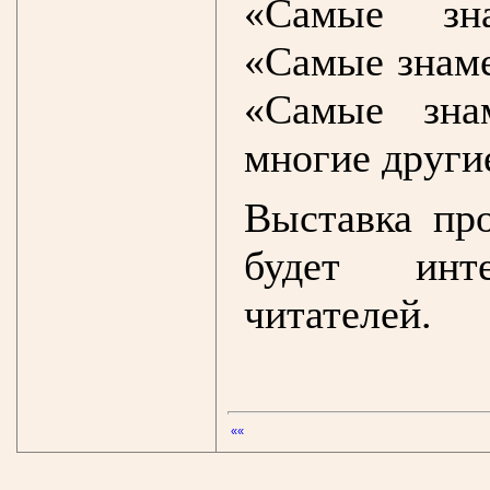
«Самые зна
«Самые знаме
«Самые зна
многие други
Выставка пр
будет инт
читателей.
««