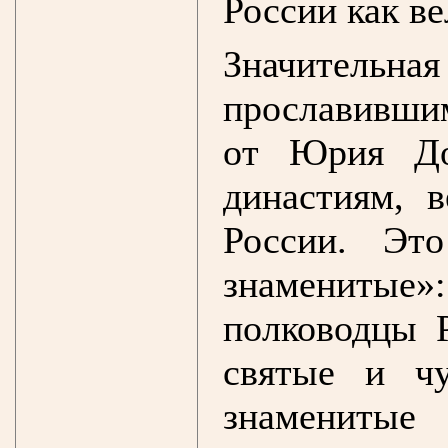
России как в
Значительная
прославивши
от Юрия До
династиям, 
России. Эт
знамениты
полководцы 
святые и ч
знаменитые 