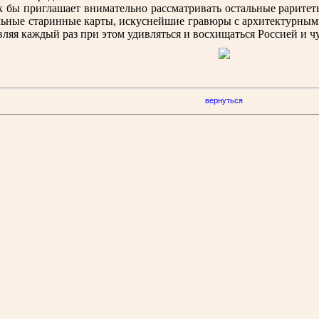
к бы приглашает внимательно рассматривать остальные раритеты
льные старинные карты, искуснейшие гравюры с архитектурным
авляя каждый раз при этом удивляться и восхищаться Россией и ч
вернуться