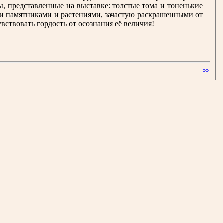
, представленные на выставке: толстые тома и тоненькие
и памятниками и растениями, зачастую раскрашенными от
увствовать гордость от осознания её величия!
»»