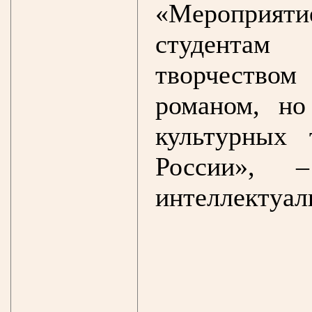
«Мероприят
студентам
творчеством
романом, н
культурных 
России», –
интеллектуал