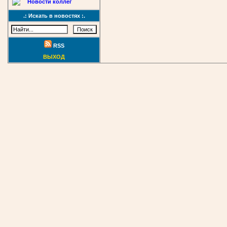
Новости коллег
.: Искать в новостях :.
RSS
ВЫХОД