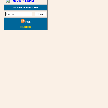
Новости коллег
.: Искать в новостях :.
RSS
ВЫХОД