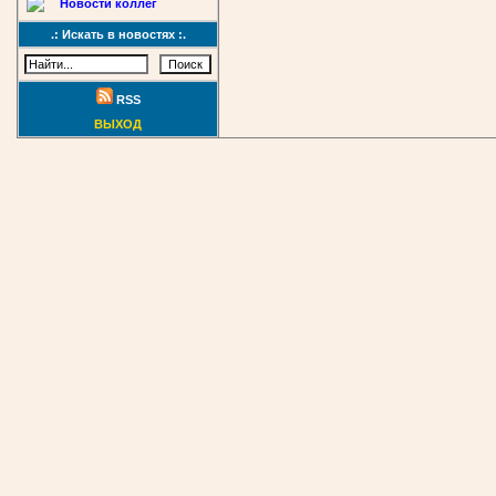
Новости коллег
.: Искать в новостях :.
RSS
ВЫХОД