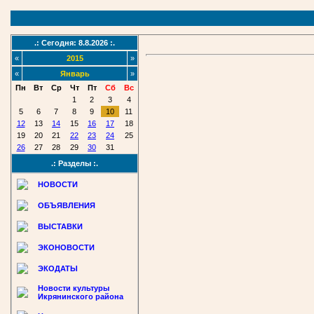
.: Сегодня: 8.8.2026 :.
«
2015
»
«
Январь
»
Пн
Вт
Ср
Чт
Пт
Сб
Вс
1
2
3
4
5
6
7
8
9
10
11
12
13
14
15
16
17
18
19
20
21
22
23
24
25
26
27
28
29
30
31
.: Разделы :.
НОВОСТИ
ОБЪЯВЛЕНИЯ
ВЫСТАВКИ
ЭКОНОВОСТИ
ЭКОДАТЫ
Новости культуры
Икрянинского района