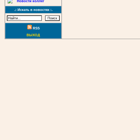
Новости коллег
.: Искать в новостях :.
RSS
ВЫХОД