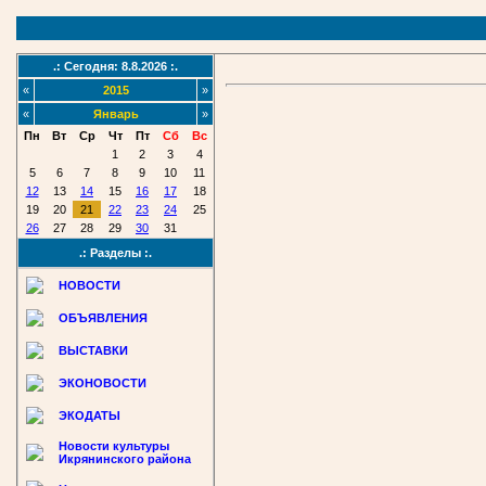
.: Сегодня: 8.8.2026 :.
«
2015
»
«
Январь
»
Пн
Вт
Ср
Чт
Пт
Сб
Вс
1
2
3
4
5
6
7
8
9
10
11
12
13
14
15
16
17
18
19
20
21
22
23
24
25
26
27
28
29
30
31
.: Разделы :.
НОВОСТИ
ОБЪЯВЛЕНИЯ
ВЫСТАВКИ
ЭКОНОВОСТИ
ЭКОДАТЫ
Новости культуры
Икрянинского района