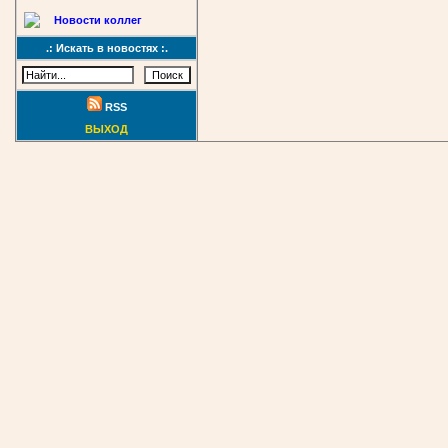
Новости коллег
.: Искать в новостях :.
RSS
ВЫХОД