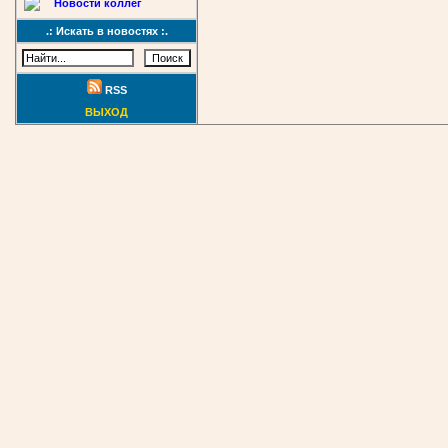
Новости коллег
.: Искать в новостях :.
RSS
ВЫХОД