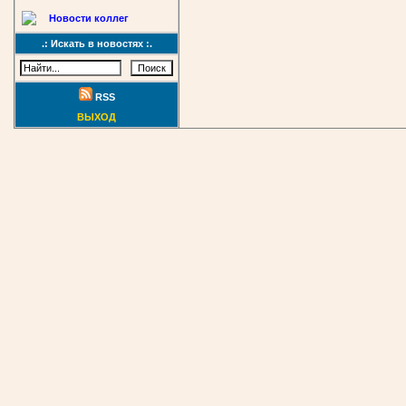
Новости коллег
.: Искать в новостях :.
RSS
ВЫХОД