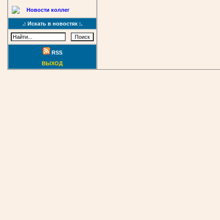
Новости коллег
.: Искать в новостях :.
RSS
ВЫХОД