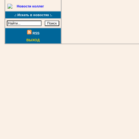
Новости коллег
.: Искать в новостях :.
RSS
ВЫХОД