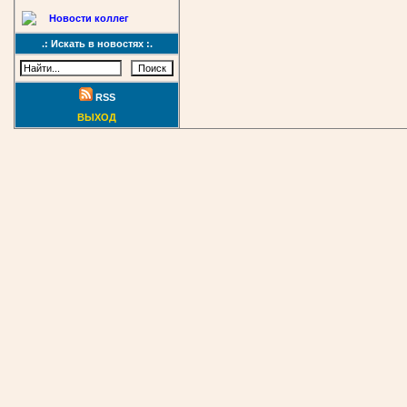
Новости коллег
.: Искать в новостях :.
RSS
ВЫХОД