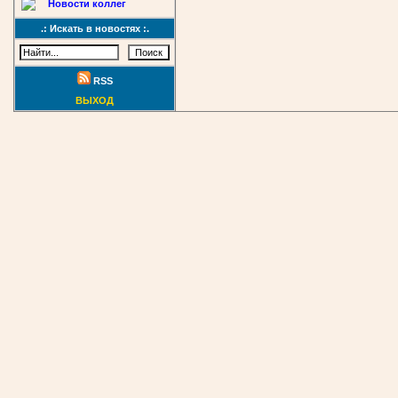
Новости коллег
.: Искать в новостях :.
RSS
ВЫХОД