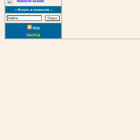
Новости коллег
.: Искать в новостях :.
RSS
ВЫХОД