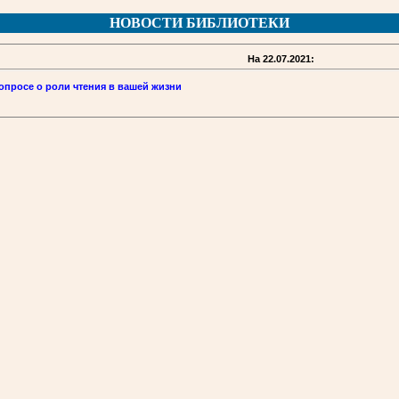
НОВОСТИ БИБЛИОТЕКИ
На 22.07.2021:
опросе о роли чтения в вашей жизни