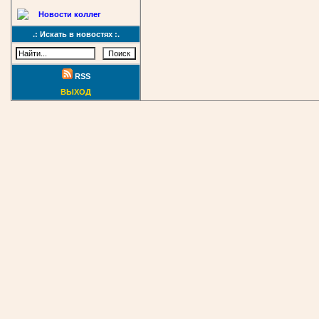
Новости коллег
.: Искать в новостях :.
RSS
ВЫХОД