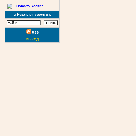
Новости коллег
.: Искать в новостях :.
RSS
ВЫХОД