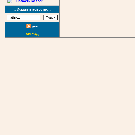
Новости коллег
.: Искать в новостях :.
RSS
ВЫХОД