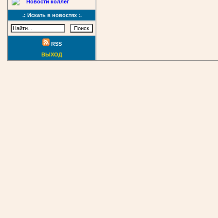
Новости коллег
.: Искать в новостях :.
RSS
ВЫХОД