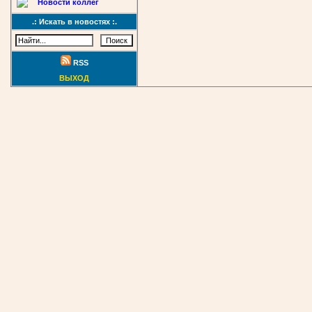
Новости коллег
.: Искать в новостях :.
RSS
ВЫХОД