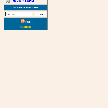
Новости коллег
.: Искать в новостях :.
RSS
ВЫХОД