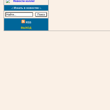
Новости коллег
.: Искать в новостях :.
RSS
ВЫХОД