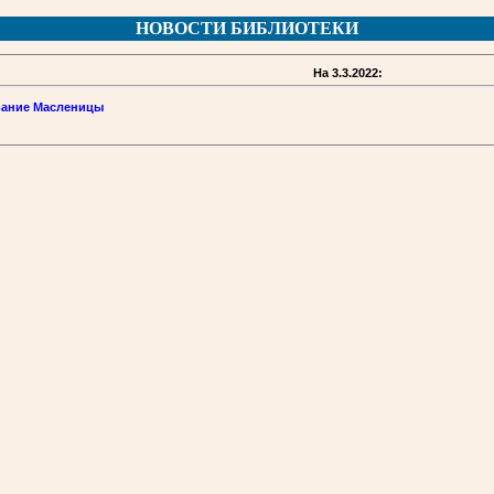
НОВОСТИ БИБЛИОТЕКИ
На 3.3.2022:
вание Масленицы