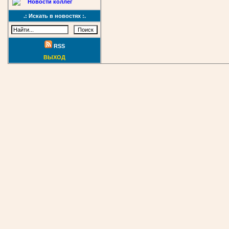
Новости коллег
.: Искать в новостях :.
RSS
ВЫХОД