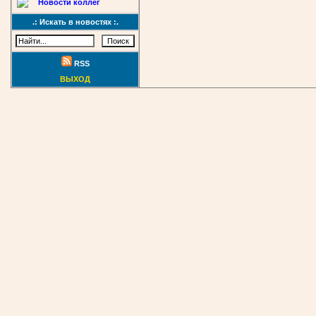
Новости коллег
.: Искать в новостях :.
RSS
ВЫХОД