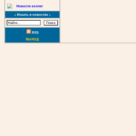
Новости коллег
.: Искать в новостях :.
RSS
ВЫХОД