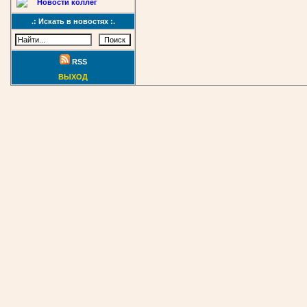
Новости коллег
.: Искать в новостях :.
RSS
ВЫХОД