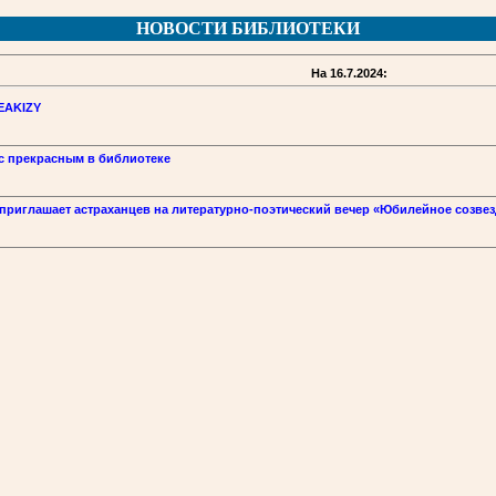
НОВОСТИ БИБЛИОТЕКИ
На 16.7.2024:
PEAKIZY
 с прекрасным в библиотеке
приглашает астраханцев на литературно-поэтический вечер «Юбилейное созвез