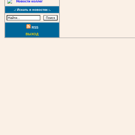
Новости коллег
.: Искать в новостях :.
RSS
ВЫХОД