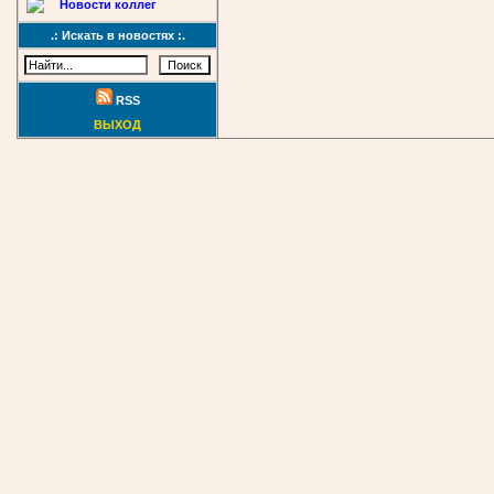
Новости коллег
.: Искать в новостях :.
RSS
ВЫХОД