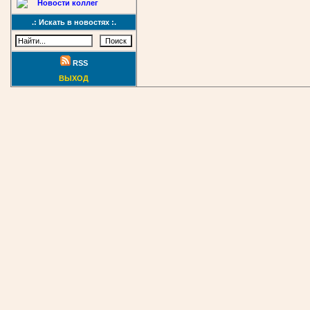
Новости коллег
.: Искать в новостях :.
RSS
ВЫХОД