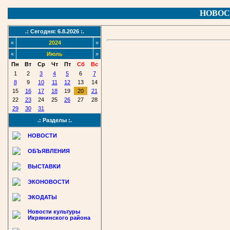
НОВОС
.: Сегодня: 6.8.2026 :.
«
2024
»
«
Июль
»
Пн
Вт
Ср
Чт
Пт
Сб
Вс
1
2
3
4
5
6
7
8
9
10
11
12
13
14
15
16
17
18
19
20
21
22
23
24
25
26
27
28
29
30
31
.: Разделы :.
НОВОСТИ
ОБЪЯВЛЕНИЯ
ВЫСТАВКИ
ЭКОНОВОСТИ
ЭКОДАТЫ
Новости культуры
Икрянинского района