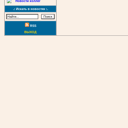
Новости коллег
.: Искать в новостях :.
RSS
ВЫХОД