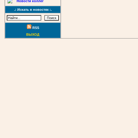
Новости коллег
.: Искать в новостях :.
RSS
ВЫХОД