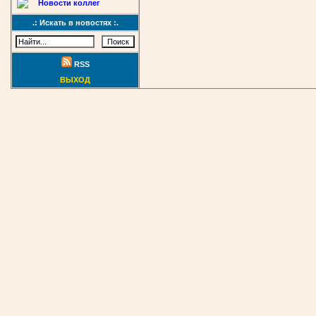
Новости коллег
.: Искать в новостях :.
RSS
ВЫХОД