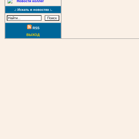
Новости коллег
.: Искать в новостях :.
RSS
ВЫХОД