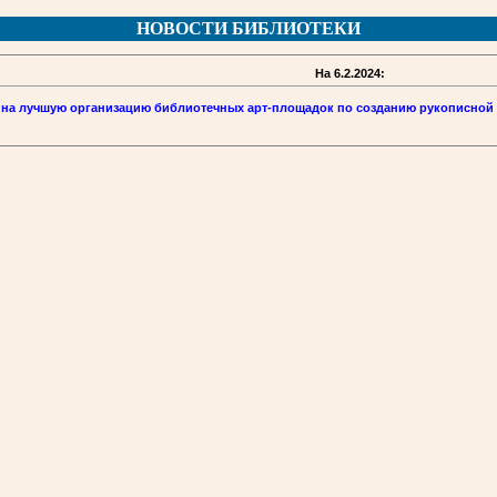
НОВОСТИ БИБЛИОТЕКИ
На 6.2.2024:
 на лучшую организацию библиотечных арт-площадок по созданию рукописной 