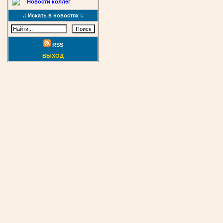
Новости коллег
.: Искать в новостях :.
RSS
ВЫХОД