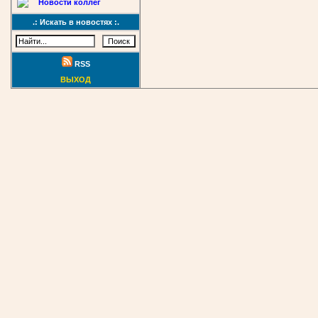
Новости коллег
.: Искать в новостях :.
RSS
ВЫХОД