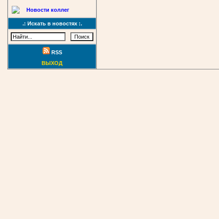
Новости коллег
.: Искать в новостях :.
RSS
ВЫХОД