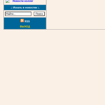
Новости коллег
.: Искать в новостях :.
RSS
ВЫХОД