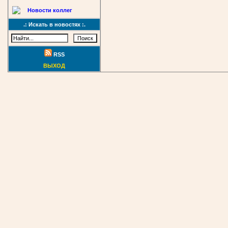
Новости коллег
.: Искать в новостях :.
RSS
ВЫХОД