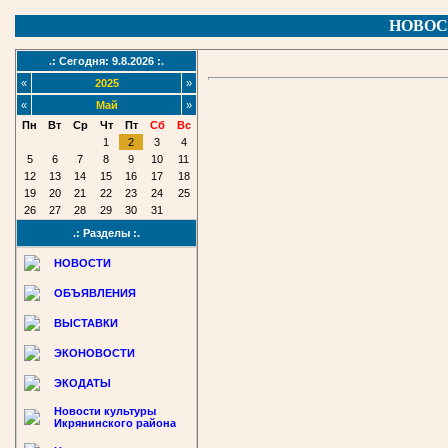
НОВОС
.: Сегодня: 9.8.2026 :.
«
2025
»
«
Май
»
Пн
Вт
Ср
Чт
Пт
Сб
Вс
1
2
3
4
5
6
7
8
9
10
11
12
13
14
15
16
17
18
19
20
21
22
23
24
25
26
27
28
29
30
31
.: Разделы :.
НОВОСТИ
ОБЪЯВЛЕНИЯ
ВЫСТАВКИ
ЭКОНОВОСТИ
ЭКОДАТЫ
Новости культуры
Икрянинского района