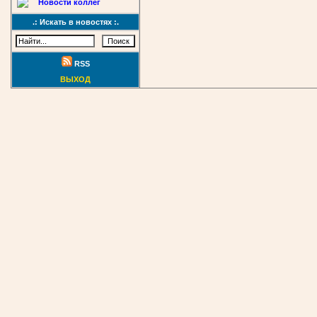
Новости коллег
.: Искать в новостях :.
RSS
ВЫХОД