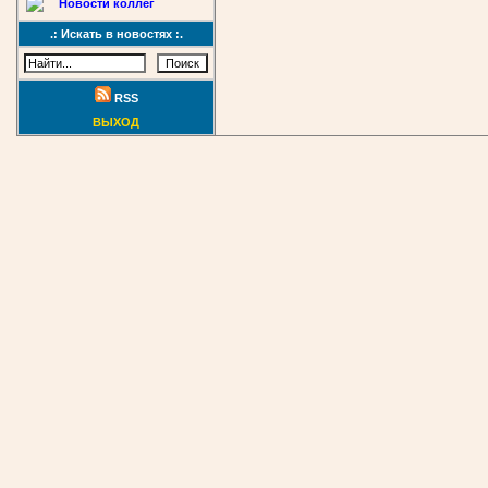
Новости коллег
.: Искать в новостях :.
RSS
ВЫХОД