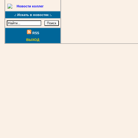
Новости коллег
.: Искать в новостях :.
RSS
ВЫХОД