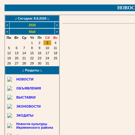
НОВОС
.: Сегодня: 8.8.2026 :.
«
2025
»
«
Май
»
Пн
Вт
Ср
Чт
Пт
Сб
Вс
1
2
3
4
5
6
7
8
9
10
11
12
13
14
15
16
17
18
19
20
21
22
23
24
25
26
27
28
29
30
31
.: Разделы :.
НОВОСТИ
ОБЪЯВЛЕНИЯ
ВЫСТАВКИ
ЭКОНОВОСТИ
ЭКОДАТЫ
Новости культуры
Икрянинского района