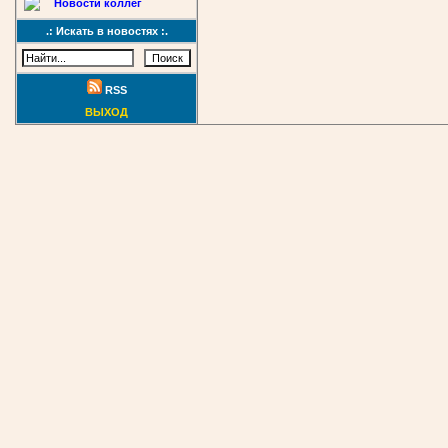
Новости коллег
.: Искать в новостях :.
RSS
ВЫХОД