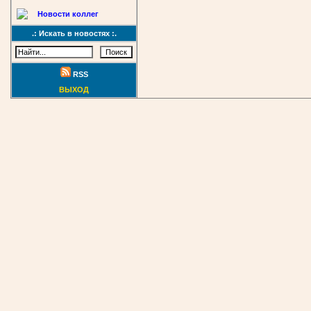
Новости коллег
.: Искать в новостях :.
RSS
ВЫХОД