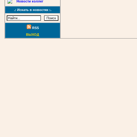
Новости коллег
.: Искать в новостях :.
RSS
ВЫХОД